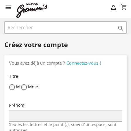
shopping_cart



Créez votre compte
Vous avez déjà un compte ?
Connectez-vous !
Titre
M
Mme
Prénom
Seules les lettres et le point (.), suivi d'un espace, sont
autorisés.