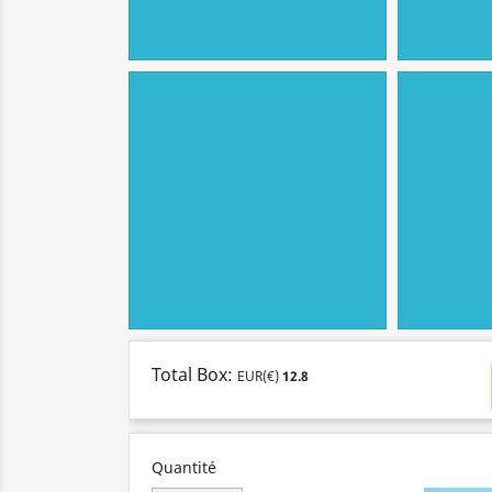
Total Box:
EUR(€)
12.8
Quantité