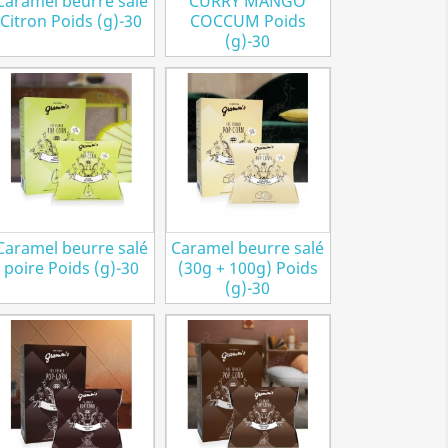
Caramel beurre salé
CURRY MANGO
Citron Poids (g)-30
COCCUM Poids
(g)-30
Caramel beurre salé
Caramel beurre salé
poire Poids (g)-30
(30g + 100g) Poids
(g)-30