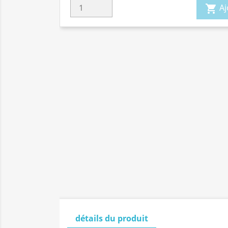
Aj

détails du produit