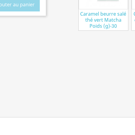
outer au panier
Caramel beurre salé
thé vert Matcha
Poids (g)-30