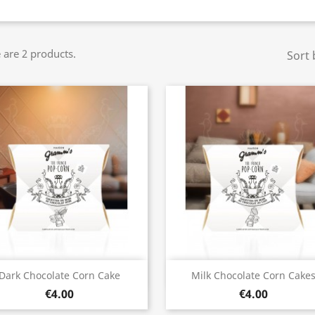
 are 2 products.
Sort 
Quick view
Quick view


Dark Chocolate Corn Cake
Milk Chocolate Corn Cake
€4.00
€4.00