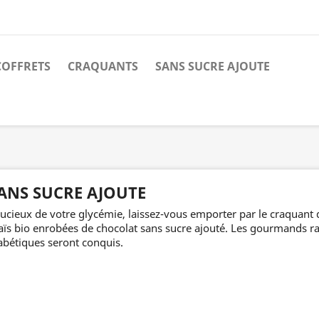
COFFRETS
CRAQUANTS
SANS SUCRE AJOUTE
ANS SUCRE AJOUTE
ucieux de votre glycémie, laissez-vous emporter par le craquant 
ïs bio enrobées de chocolat sans sucre ajouté. Les gourmands 
abétiques seront conquis.