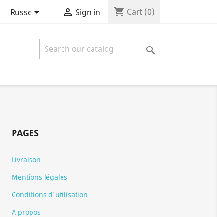
shopping_cart


Cart
(0)
Russe
Sign in

PAGES
Livraison
Mentions légales
Conditions d'utilisation
A propos