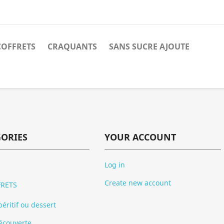
COFFRETS
CRAQUANTS
SANS SUCRE AJOUTE
GORIES
YOUR ACCOUNT
Log in
Create new account
RETS
éritif ou dessert
écouverte