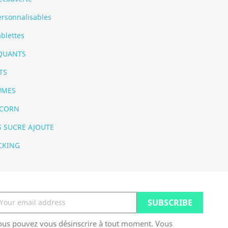
ersonnalisables
ablettes
QUANTS
TS
UMES
 CORN
 SUCRE AJOUTE
CKING
ous pouvez vous désinscrire à tout moment. Vous