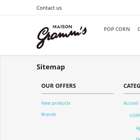
Contact us
POP CORN
Sitemap
OUR OFFERS
CATE
New products
Accueil
Brands
COFF
Ap
D