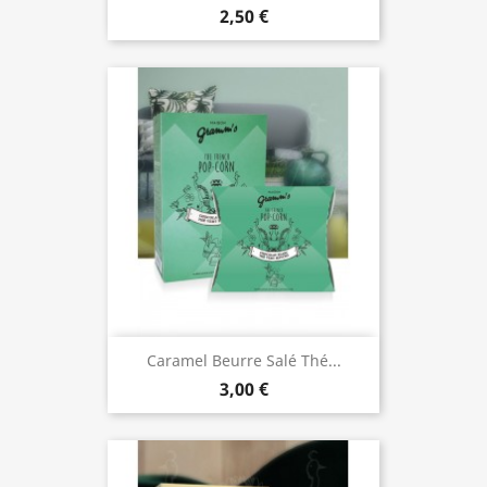
2,50 €
Caramel Beurre Salé Thé...
3,00 €