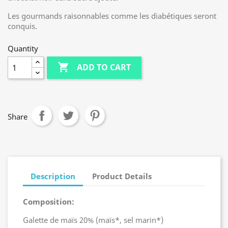
Les gourmands raisonnables comme les diabétiques seront
conquis.
Quantity

ADD TO CART
Share
Description
Product Details
Composition:
Galette de maïs 20% (maïs*, sel marin*)