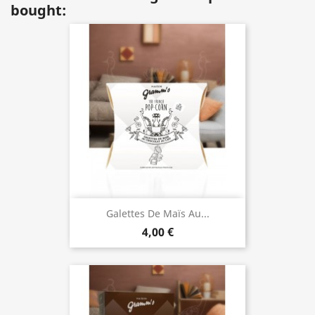
bought:
Galettes De Maïs Au...
4,00 €